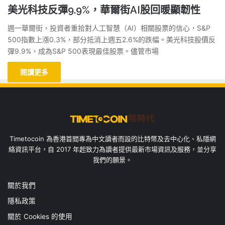
美光科技反彈9.9%，華爾街AI股回暖顯韌性
週一華爾街，投資者重拾對人工智慧（AI）相關股票的信心，S&P
500指數上漲0.3%，部分抵消上週五2.6%的跌幅。美光科技股價反
彈9.9%，成為S&P 500表現最佳股票。儘管市場
閱讀更多
Timetocoin 為香港首間專為中文讀者而設的比特幣及去中心化、私隱網
絡資訊平台，自 2017 年起致力為讀者提供最新市場資訊及服務，並分享
我們的願景。
關於我們
隱私政策
關於 Cookies 的使用