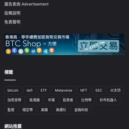
廣告查詢 Advertisement
投稿說明
免責聲明
標籤
bitcoin
defi
ETF
Metaverse
NFT
SEC
以太坊
加密貨幣
區塊鏈
市場
投資者
比特幣
炒币机器人
監管
穩定幣
美國
美通社
金融科技
網站推薦