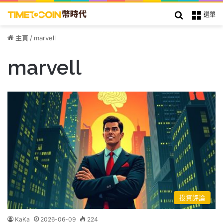
搜索
選單
主頁
/
marvell
marvell
投資評論
KaKa
2026-06-09
224