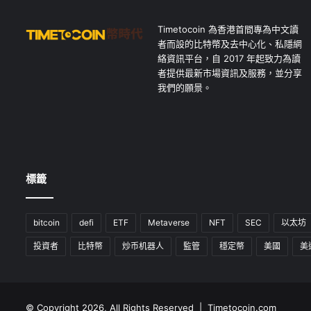
Timetocoin 為香港首間專為中文讀
者而設的比特幣及去中心化、私隱網
絡資訊平台，自 2017 年起致力為讀
者提供最新市場資訊及服務，並分享
我們的願景。
標籤
bitcoin
defi
ETF
Metaverse
NFT
SEC
以太坊
投資者
比特幣
炒币机器人
監管
穩定幣
美國
美
© Copyright 2026, All Rights Reserved | Timetocoin.com