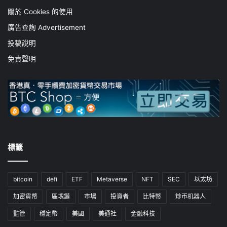
關於 Cookies 的使用
廣告查詢 Advertisement
投稿說明
免責聲明
標籤
bitcoin
defi
ETF
Metaverse
NFT
SEC
以太坊
加密貨幣
區塊鏈
市場
投資者
比特幣
炒币机器人
監管
穩定幣
美國
美通社
金融科技