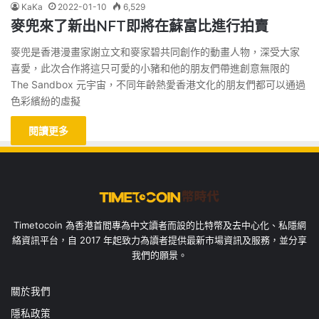
KaKa
2022-01-10
6,529
麥兜來了新出NFT即將在蘇富比進行拍賣
麥兜是香港漫畫家謝立文和麥家碧共同創作的動畫人物，深受大家
喜愛，此次合作將這只可愛的小豬和他的朋友們帶進創意無限的
The Sandbox 元宇宙，不同年齡熱愛香港文化的朋友們都可以通過
色彩繽紛的虛擬
閱讀更多
Timetocoin 為香港首間專為中文讀者而設的比特幣及去中心化、私隱網
絡資訊平台，自 2017 年起致力為讀者提供最新市場資訊及服務，並分享
我們的願景。
關於我們
隱私政策