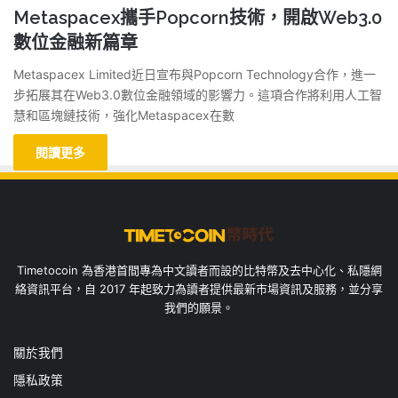
Metaspacex攜手Popcorn技術，開啟Web3.0
數位金融新篇章
Metaspacex Limited近日宣布與Popcorn Technology合作，進一
步拓展其在Web3.0數位金融領域的影響力。這項合作將利用人工智
慧和區塊鏈技術，強化Metaspacex在數
閱讀更多
Timetocoin 為香港首間專為中文讀者而設的比特幣及去中心化、私隱網
絡資訊平台，自 2017 年起致力為讀者提供最新市場資訊及服務，並分享
我們的願景。
關於我們
隱私政策