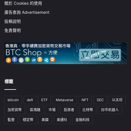
關於 Cookies 的使用
廣告查詢 Advertisement
投稿說明
免責聲明
標籤
bitcoin
defi
ETF
Metaverse
NFT
SEC
以太坊
加密貨幣
區塊鏈
市場
投資者
比特幣
炒币机器人
監管
穩定幣
美國
美通社
金融科技