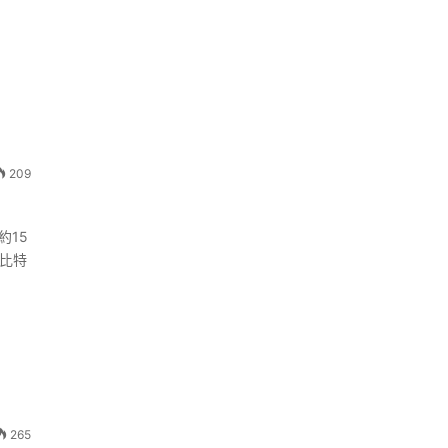
209
約15
，比特
265