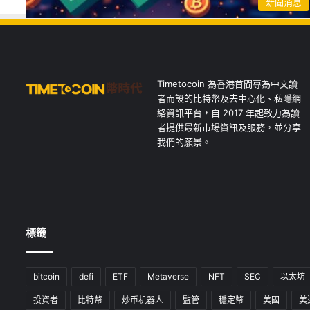
新聞消息
Timetocoin 為香港首間專為中文讀
者而設的比特幣及去中心化、私隱網
絡資訊平台，自 2017 年起致力為讀
者提供最新市場資訊及服務，並分享
我們的願景。
標籤
bitcoin
defi
ETF
Metaverse
NFT
SEC
以太坊
投資者
比特幣
炒币机器人
監管
穩定幣
美國
美