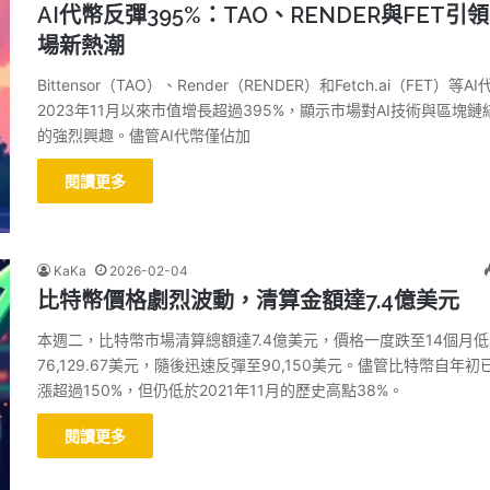
AI代幣反彈395%：TAO、RENDER與FET引
場新熱潮
Bittensor（TAO）、Render（RENDER）和Fetch.ai（FET）等A
2023年11月以來市值增長超過395%，顯示市場對AI技術與區塊鏈
的強烈興趣。儘管AI代幣僅佔加
閱讀更多
KaKa
2026-02-04
比特幣價格劇烈波動，清算金額達7.4億美元
本週二，比特幣市場清算總額達7.4億美元，價格一度跌至14個月
76,129.67美元，隨後迅速反彈至90,150美元。儘管比特幣自年初
漲超過150%，但仍低於2021年11月的歷史高點38%。
閱讀更多