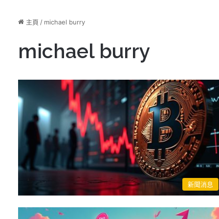
主頁
/
michael burry
michael burry
新聞消息