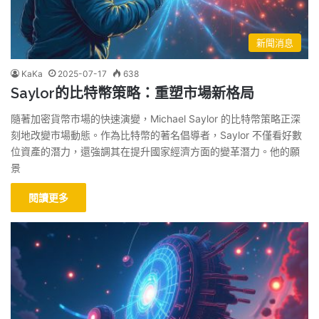
新聞消息
KaKa
2025-07-17
638
Saylor的比特幣策略：重塑市場新格局
隨著加密貨幣市場的快速演變，Michael Saylor 的比特幣策略正深
刻地改變市場動態。作為比特幣的著名倡導者，Saylor 不僅看好數
位資產的潛力，還強調其在提升國家經濟方面的變革潛力。他的願
景
閱讀更多