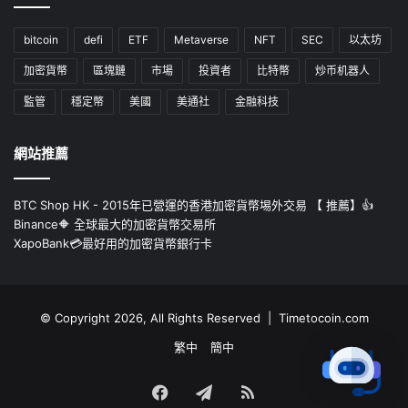
bitcoin
defi
ETF
Metaverse
NFT
SEC
以太坊
加密貨幣
區塊鏈
市場
投資者
比特幣
炒币机器人
監管
穩定幣
美國
美通社
金融科技
網站推薦
BTC Shop HK - 2015年已營運的香港加密貨幣埸外交易 【 推薦】👍
Binance🔶 全球最大的加密貨幣交易所
XapoBank💳最好用的加密貨幣銀行卡
© Copyright 2026, All Rights Reserved | Timetocoin.com
繁中
簡中
Facebook
Telegram
RSS