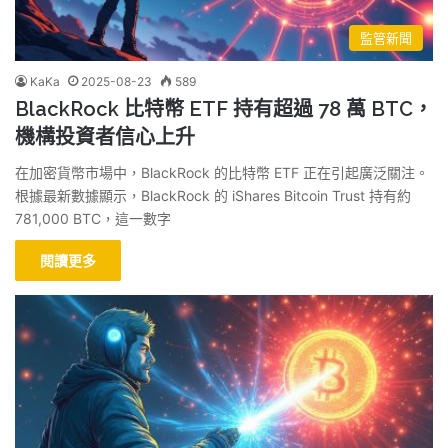
監管新聞
KaKa
2025-08-23
589
BlackRock 比特幣 ETF 持有超過 78 萬 BTC，
機構投資者信心上升
在加密貨幣市場中，BlackRock 的比特幣 ETF 正在引起廣泛關注。
根據最新數據顯示，BlackRock 的 iShares Bitcoin Trust 持有約
781,000 BTC，這一數字
閱讀更多