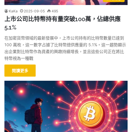
KaKa
2025-09-05
495
上市公司比特幣持有量突破100萬，佔總供應
5.1%
在加密貨幣領域的最新發展中，上市公司持有的比特幣數量已達到
100 萬枚，這一數字占據了比特幣總供應量的 5.1%。這一趨勢顯示
出企業對比特幣作為資產的興趣持續增長，並且這些公司正在將比
特幣視為一種戰
閱讀更多