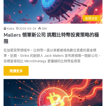
新聞消息
KaKa
2025-04-24
594
Mallers 領軍新公司 挑戰比特幣投資策略的極
限
在加密貨幣領域中，比特幣一直以來都被視為數位資產的黃金標
準。近期，Strike 的創辦人 Jack Mallers 宣布將領導一間新公司，
目標是尋找比 MicroStrategy 更優越的比特幣投資策
閱讀更多