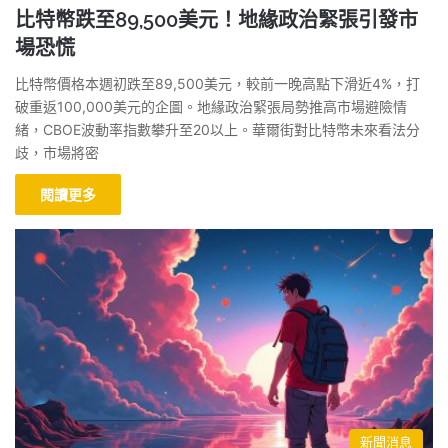
比特幣跌至89,500美元！地緣政治緊張引發市
場恐慌
比特幣價格本週初跌至89,500美元，較前一晚高點下滑近4%，打
破重返100,000美元的企圖。地緣政治緊張局勢推高市場避險情
緒，CBOE波動率指數攀升至20以上。華爾街對比特幣未來看法分
歧，市場將密
閱讀更多
新聞消息