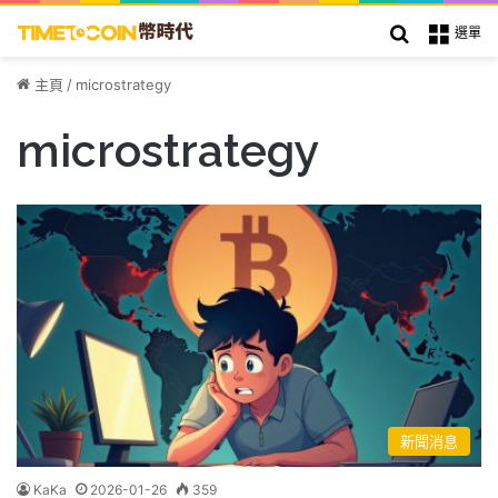
搜索
選單
主頁
/
microstrategy
microstrategy
新聞消息
KaKa
2026-01-26
359