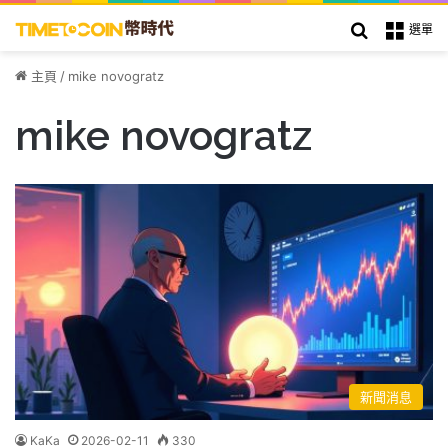
搜索
選單
主頁
/
mike novogratz
mike novogratz
新聞消息
KaKa
2026-02-11
330