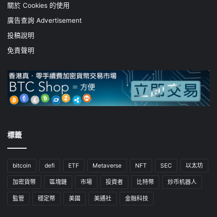
關於 Cookies 的使用
廣告查詢 Advertisement
投稿說明
免責聲明
標籤
bitcoin
defi
ETF
Metaverse
NFT
SEC
以太坊
加密貨幣
區塊鏈
市場
投資者
比特幣
炒币机器人
監管
穩定幣
美國
美通社
金融科技