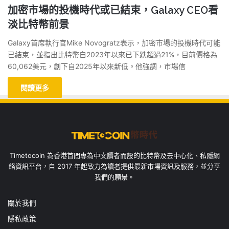
加密市場的投機時代或已結束，Galaxy CEO看
淡比特幣前景
Galaxy首席執行官Mike Novogratz表示，加密市場的投機時代可能
已結束，並指出比特幣自2023年以來已下跌超過21%，目前價格為
60,062美元，創下自2025年以來新低。他強調，市場信
閱讀更多
Timetocoin 為香港首間專為中文讀者而設的比特幣及去中心化、私隱網
絡資訊平台，自 2017 年起致力為讀者提供最新市場資訊及服務，並分享
我們的願景。
關於我們
隱私政策