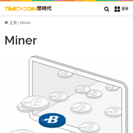
搜索
選單
主頁
/
Miner
Miner