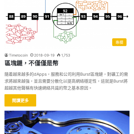
專欄
Timetocoin
2018-09-19
1,753
區塊鏈，不僅僅是幣
隨着越來越多的dApps，服務和公司利用Burst區塊鏈，對礦工的需
求將越來越強，並且需要分散化以提高網絡穩定性，這就是Burst將
超越其他聲稱有快速網絡共識的幣之基本原因。
閱讀更多