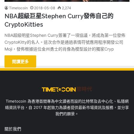
Timetocoin
2018-05-08
2,274
NBA超級巨星Stephen Curry發佈自己的
CryptoKitties
NBA超級明星Stephen Curry簽署了一項協議，將成為第一位發佈
CryptoKitty的名人。這次合作是通過表情符號應用程序開發公司
Moji，發佈根據這位金州勇士的肖像為模型設計的獨家Cryp
閱讀更多
Timetocoin 為香港首間專為中文讀者而設的比特幣及去中心化、私隱網
絡資訊平台，自 2017 年起致力為讀者提供最新市場資訊及服務，並分享
我們的願景。
關於我們