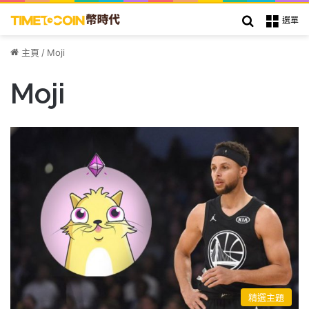
搜索
選單
主頁
/
Moji
Moji
精選主題