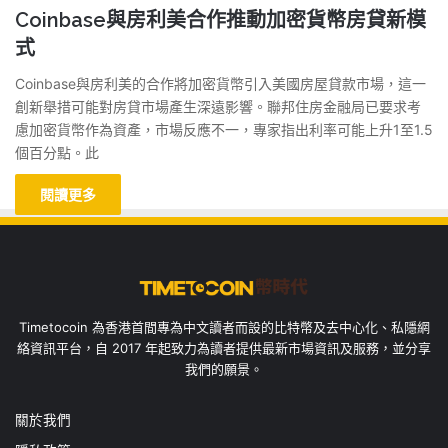
Coinbase與房利美合作推動加密貨幣房貸新模
式
Coinbase與房利美的合作將加密貨幣引入美國房屋貸款市場，這一
創新舉措可能對房貸市場產生深遠影響。聯邦住房金融局已要求考
慮加密貨幣作為資產，市場反應不一，專家指出利率可能上升1至1.5
個百分點。此
閱讀更多
Timetocoin 為香港首間專為中文讀者而設的比特幣及去中心化、私隱網
絡資訊平台，自 2017 年起致力為讀者提供最新市場資訊及服務，並分享
我們的願景。
關於我們