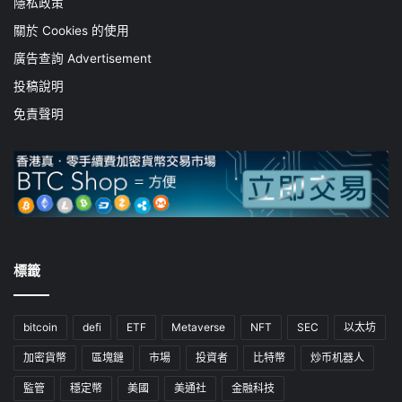
隱私政策
關於 Cookies 的使用
廣告查詢 Advertisement
投稿說明
免責聲明
標籤
bitcoin
defi
ETF
Metaverse
NFT
SEC
以太坊
加密貨幣
區塊鏈
市場
投資者
比特幣
炒币机器人
監管
穩定幣
美國
美通社
金融科技