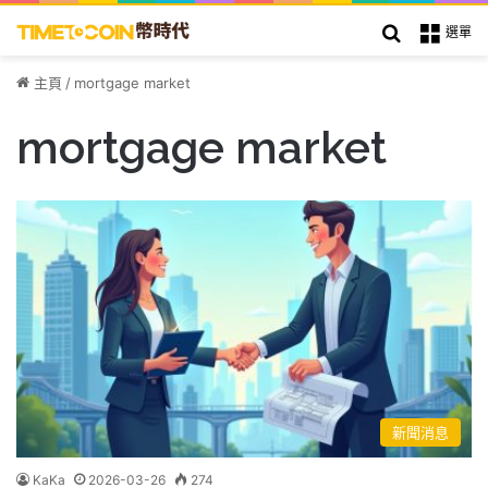
搜索
選單
主頁
/
mortgage market
mortgage market
新聞消息
KaKa
2026-03-26
274