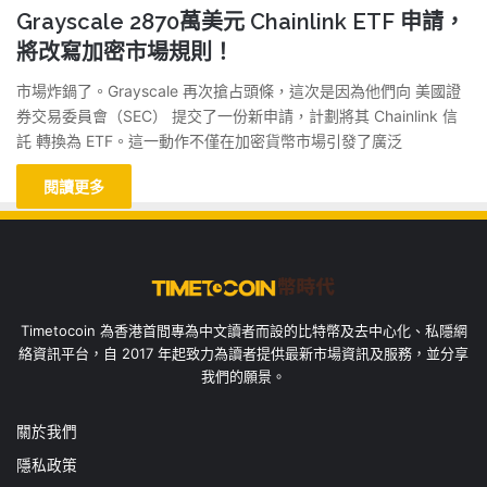
Grayscale 2870萬美元 Chainlink ETF 申請，
將改寫加密市場規則！
市場炸鍋了。Grayscale 再次搶占頭條，這次是因為他們向 美國證
券交易委員會（SEC） 提交了一份新申請，計劃將其 Chainlink 信
託 轉換為 ETF。這一動作不僅在加密貨幣市場引發了廣泛
閱讀更多
Timetocoin 為香港首間專為中文讀者而設的比特幣及去中心化、私隱網
絡資訊平台，自 2017 年起致力為讀者提供最新市場資訊及服務，並分享
我們的願景。
關於我們
隱私政策