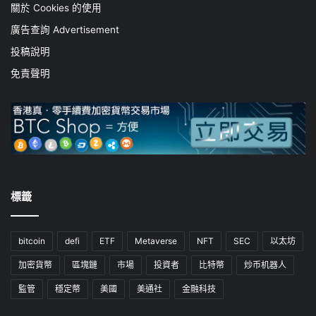
關於 Cookies 的使用
廣告查詢 Advertisement
投稿說明
免責聲明
標籤
bitcoin
defi
ETF
Metaverse
NFT
SEC
以太坊
加密貨幣
區塊鏈
市場
投資者
比特幣
炒币机器人
監管
穩定幣
美國
美通社
金融科技