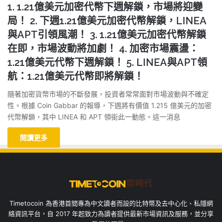
1. 1.21億美元加密代幣下週解鎖，市場將迎變
局！ 2. 下週1.21億美元加密代幣解鎖，LINEA
與APT引領風潮！ 3. 1.21億美元加密代幣解鎖
在即，市場波動將加劇！ 4. 加密市場震盪：
1.21億美元代幣下週解鎖！ 5. LINEA與APT領
航：1.21億美元代幣即將解鎖！
隨著加密貨幣市場的不斷發展，投資者常常面對市場波動與不確定
性。根據 Coin Gabbar 的報導，下週將有價值 1.215 億美元的加密
代幣解鎖，其中 LINEA 和 APT 領銜此一動態。這一消息
閱讀更多
Timetocoin 為香港首間專為中文讀者而設的比特幣及去中心化、私隱網
絡資訊平台，自 2017 年起致力為讀者提供最新市場資訊及服務，並分享