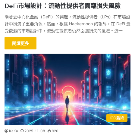
DeFi市場設計：流動性提供者面臨損失風險
隨著去中心化金融（DeFi）的興起，流動性提供者（LPs）在市場設
計中扮演了重要角色。然而，根據 Hackernoon 的報導，在 DeFi 最
受歡迎的市場設計中，流動性提供者仍然面臨損失的風險。這一
閱讀更多
ICO新聞
KaKa
2025-11-08
920