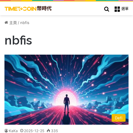
搜索
選單
主頁
/
nbfis
nbfis
Defi
KaKa
2025-12-25
335