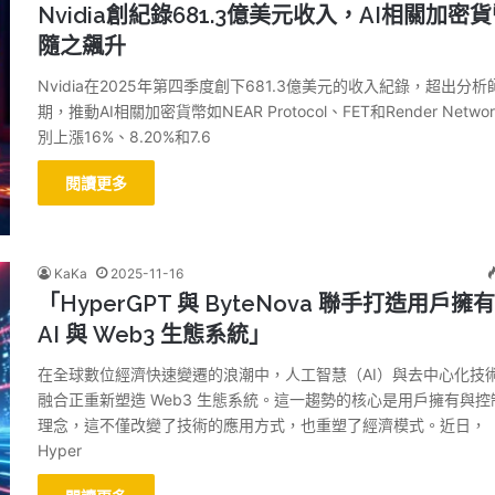
Nvidia創紀錄681.3億美元收入，AI相關加密
隨之飆升
Nvidia在2025年第四季度創下681.3億美元的收入紀錄，超出分析
期，推動AI相關加密貨幣如NEAR Protocol、FET和Render Netwo
別上漲16%、8.20%和7.6
閱讀更多
KaKa
2025-11-16
「HyperGPT 與 ByteNova 聯手打造用戶擁
AI 與 Web3 生態系統」
在全球數位經濟快速變遷的浪潮中，人工智慧（AI）與去中心化技
融合正重新塑造 Web3 生態系統。這一趨勢的核心是用戶擁有與控
理念，這不僅改變了技術的應用方式，也重塑了經濟模式。近日，
Hyper