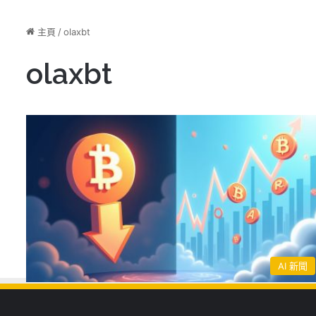
主頁
/
olaxbt
olaxbt
AI 新聞