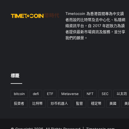
Timetocoin 為香港首間專為中文讀
者而設的比特幣及去中心化、私隱網
絡資訊平台，自 2017 年起致力為讀
者提供最新市場資訊及服務，並分享
我們的願景。
標籤
bitcoin
defi
ETF
Metaverse
NFT
SEC
以太坊
投資者
比特幣
炒币机器人
監管
穩定幣
美國
美
© Copyright 2026, All Rights Reserved | Timetocoin.com