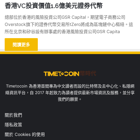
香港VC投資價值1.6億美元證券代幣
總部位於香港的風險投資公司GSR Capital，期望電子商務公司
Overstock旗下的證券代幣交易所tZero將成為區塊鏈中心樞紐。這
所在北京和矽谷設有辦事處的香港風險投資公司GSR Capita
閱讀更多
Timetocoin 為香港首間專為中文讀者而設的比特幣及去中心化、私隱網
絡資訊平台，自 2017 年起致力為讀者提供最新市場資訊及服務，並分享
我們的願景。
關於我們
隱私政策
關於 Cookies 的使用