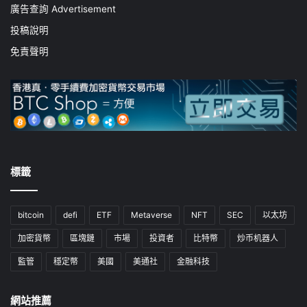
廣告查詢 Advertisement
投稿說明
免責聲明
標籤
bitcoin
defi
ETF
Metaverse
NFT
SEC
以太坊
加密貨幣
區塊鏈
市場
投資者
比特幣
炒币机器人
監管
穩定幣
美國
美通社
金融科技
網站推薦