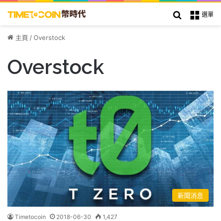
搜索
選單
主頁
/
Overstock
Overstock
新聞消息
Timetocoin
2018-06-30
1,427