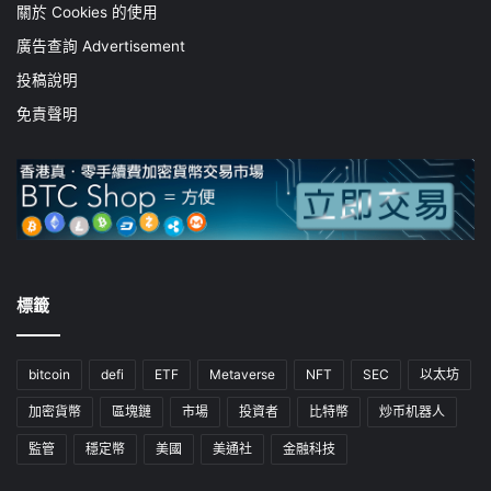
關於 Cookies 的使用
廣告查詢 Advertisement
投稿說明
免責聲明
標籤
bitcoin
defi
ETF
Metaverse
NFT
SEC
以太坊
加密貨幣
區塊鏈
市場
投資者
比特幣
炒币机器人
監管
穩定幣
美國
美通社
金融科技