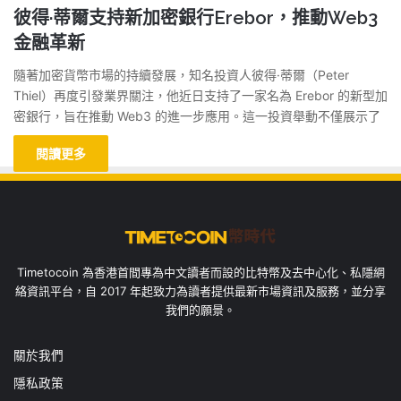
彼得·蒂爾支持新加密銀行Erebor，推動Web3
金融革新
隨著加密貨幣市場的持續發展，知名投資人彼得·蒂爾（Peter
Thiel）再度引發業界關注，他近日支持了一家名為 Erebor 的新型加
密銀行，旨在推動 Web3 的進一步應用。這一投資舉動不僅展示了
閱讀更多
Timetocoin 為香港首間專為中文讀者而設的比特幣及去中心化、私隱網
絡資訊平台，自 2017 年起致力為讀者提供最新市場資訊及服務，並分享
我們的願景。
關於我們
隱私政策