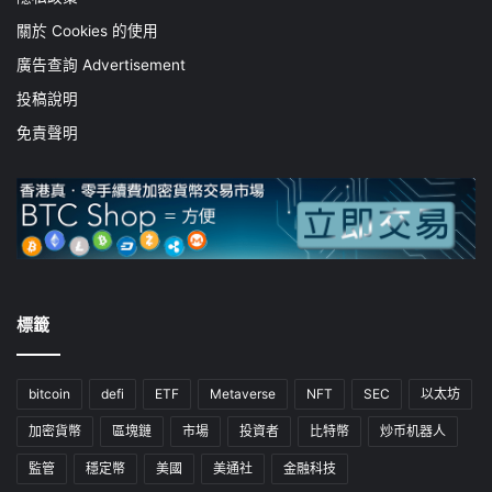
關於 Cookies 的使用
廣告查詢 Advertisement
投稿說明
免責聲明
標籤
bitcoin
defi
ETF
Metaverse
NFT
SEC
以太坊
加密貨幣
區塊鏈
市場
投資者
比特幣
炒币机器人
監管
穩定幣
美國
美通社
金融科技