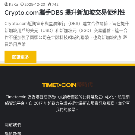
KaKa
2025-12-20
742
Crypto.com攜手DBS 提升新加坡交易便利性
Crypto.com近期宣布與星展銀行（DBS）建立合作關係，旨在提升
新加坡用戶的美元（USD）和新加坡元（SGD）交易體驗。這一合
作不僅加強了兩家公司在金融科技領域的聯繫，也為新加坡的加密
貨幣用戶帶
閱讀更多
Timetocoin 為香港首間專為中文讀者而設的比特幣及去中心化、私隱網
絡資訊平台，自 2017 年起致力為讀者提供最新市場資訊及服務，並分享
我們的願景。
關於我們
隱私政策