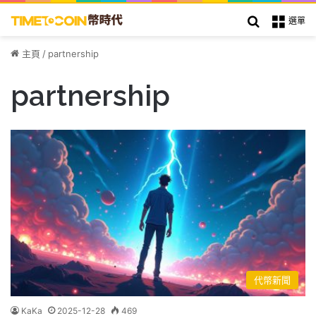
搜索
選單
主頁
/
partnership
partnership
代幣新聞
KaKa
2025-12-28
469