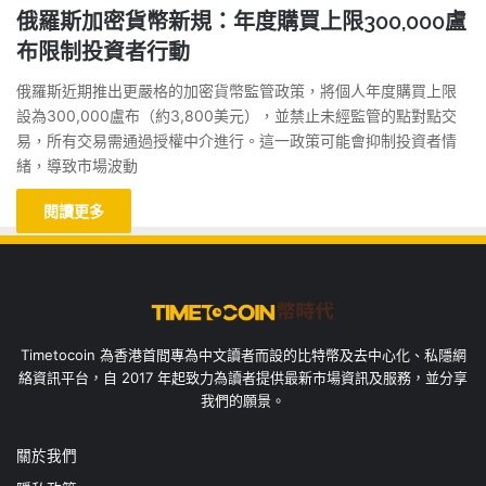
俄羅斯加密貨幣新規：年度購買上限300,000盧
布限制投資者行動
俄羅斯近期推出更嚴格的加密貨幣監管政策，將個人年度購買上限
設為300,000盧布（約3,800美元），並禁止未經監管的點對點交
易，所有交易需通過授權中介進行。這一政策可能會抑制投資者情
緒，導致市場波動
閱讀更多
Timetocoin 為香港首間專為中文讀者而設的比特幣及去中心化、私隱網
絡資訊平台，自 2017 年起致力為讀者提供最新市場資訊及服務，並分享
我們的願景。
關於我們