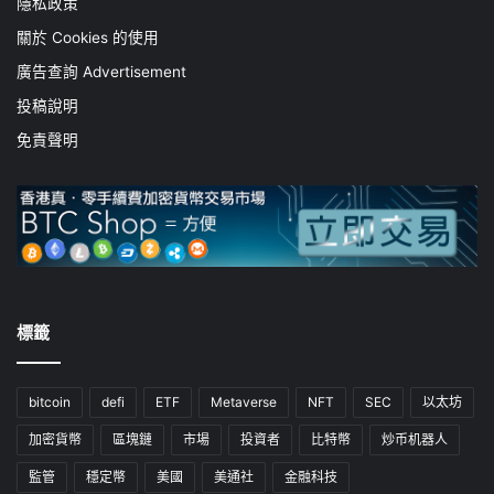
隱私政策
關於 Cookies 的使用
廣告查詢 Advertisement
投稿說明
免責聲明
標籤
bitcoin
defi
ETF
Metaverse
NFT
SEC
以太坊
加密貨幣
區塊鏈
市場
投資者
比特幣
炒币机器人
監管
穩定幣
美國
美通社
金融科技