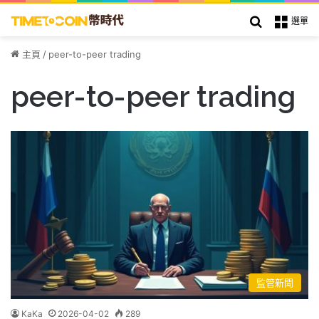
搜索
選單
主頁
/
peer-to-peer trading
peer-to-peer trading
監管新聞
KaKa
2026-04-02
289