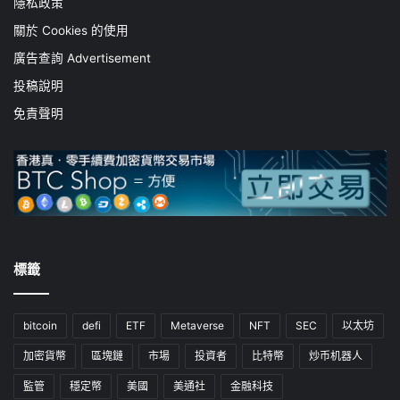
隱私政策
關於 Cookies 的使用
廣告查詢 Advertisement
投稿說明
免責聲明
標籤
bitcoin
defi
ETF
Metaverse
NFT
SEC
以太坊
加密貨幣
區塊鏈
市場
投資者
比特幣
炒币机器人
監管
穩定幣
美國
美通社
金融科技