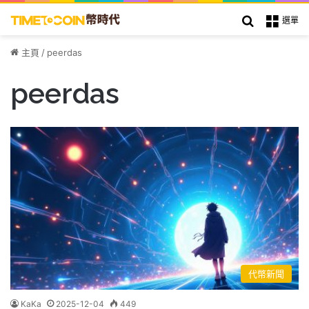
搜索
選單
主頁
/
peerdas
peerdas
代幣新聞
KaKa
2025-12-04
449