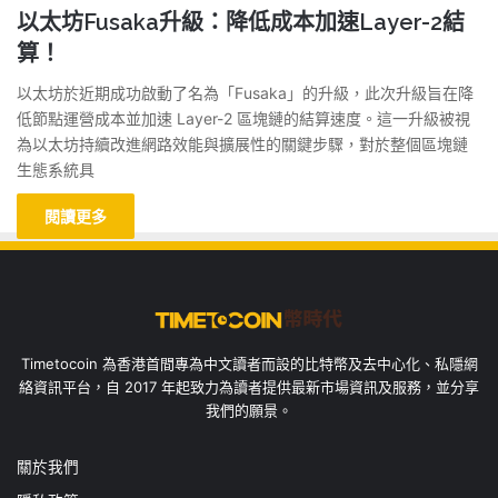
以太坊Fusaka升級：降低成本加速Layer-2結
算！
以太坊於近期成功啟動了名為「Fusaka」的升級，此次升級旨在降
低節點運營成本並加速 Layer-2 區塊鏈的結算速度。這一升級被視
為以太坊持續改進網路效能與擴展性的關鍵步驟，對於整個區塊鏈
生態系統具
閱讀更多
Timetocoin 為香港首間專為中文讀者而設的比特幣及去中心化、私隱網
絡資訊平台，自 2017 年起致力為讀者提供最新市場資訊及服務，並分享
我們的願景。
關於我們