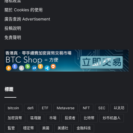
隱私政策
關於 Cookies 的使用
廣告查詢 Advertisement
投稿說明
免責聲明
標籤
bitcoin
defi
ETF
Metaverse
NFT
SEC
以太坊
加密貨幣
區塊鏈
市場
投資者
比特幣
炒币机器人
監管
穩定幣
美國
美通社
金融科技