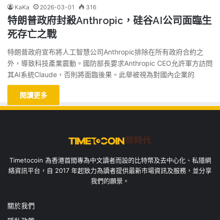
KaKa
2026-03-01
316
特朗普政府封殺Anthropic，硅谷AI公司面臨生
死存亡之戰
特朗普政府宣布將人工智慧公司Anthropic排除在所有政府合約之
外，導致科技產業震動。國防部長要求Anthropic CEO允許軍方訪問
其AI系統Claude，否則將面臨後果。此舉被視為對國內企業的
閱讀更多
Timetocoin 為香港首間專為中文讀者而設的比特幣及去中心化、私隱網
絡資訊平台，自 2017 年起致力為讀者提供最新市場資訊及服務，並分享
我們的願景。
關於我們