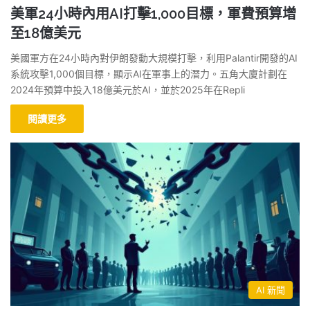
美軍24小時內用AI打擊1,000目標，軍費預算增
至18億美元
美國軍方在24小時內對伊朗發動大規模打擊，利用Palantir開發的AI
系統攻擊1,000個目標，顯示AI在軍事上的潛力。五角大廈計劃在
2024年預算中投入18億美元於AI，並於2025年在Repli
閱讀更多
AI 新聞