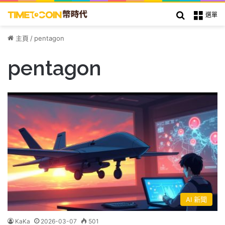
搜索
選單
主頁
/
pentagon
pentagon
AI 新聞
KaKa
2026-03-07
501