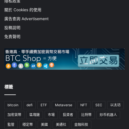
隱私政策
關於 Cookies 的使用
廣告查詢 Advertisement
投稿說明
免責聲明
標籤
bitcoin
defi
ETF
Metaverse
NFT
SEC
以太坊
加密貨幣
區塊鏈
市場
投資者
比特幣
炒币机器人
監管
穩定幣
美國
美通社
金融科技