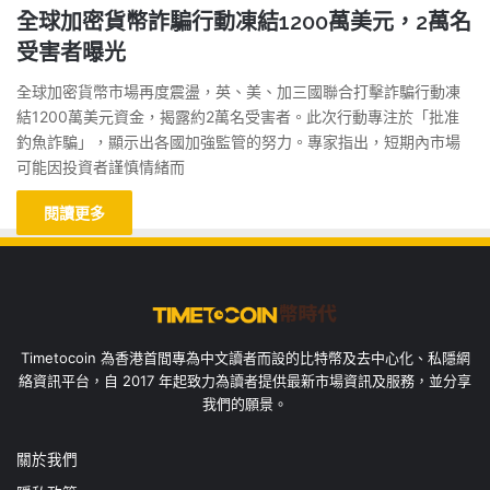
全球加密貨幣詐騙行動凍結1200萬美元，2萬名
受害者曝光
全球加密貨幣市場再度震盪，英、美、加三國聯合打擊詐騙行動凍
結1200萬美元資金，揭露約2萬名受害者。此次行動專注於「批准
釣魚詐騙」，顯示出各國加強監管的努力。專家指出，短期內市場
可能因投資者謹慎情緒而
閱讀更多
Timetocoin 為香港首間專為中文讀者而設的比特幣及去中心化、私隱網
絡資訊平台，自 2017 年起致力為讀者提供最新市場資訊及服務，並分享
我們的願景。
關於我們