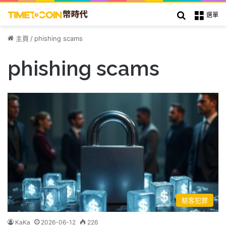
搜索
選單
主頁
/
phishing scams
phishing scams
駭客犯罪
KaKa
2026-06-12
226