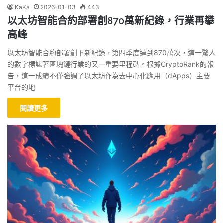
KaKa
2026-01-03
443
以太坊智能合約部署創870萬新紀錄，行業再攀
高峰
以太坊智能合約部署創下新紀錄，第四季度達到870萬次，這一驚人
的數字標誌著區塊鏈行業的又一重要里程碑。根據CryptoRank的報
告，這一成績不僅強調了以太坊作為去中心化應用（dApps）主要
平台的地
閱讀更多