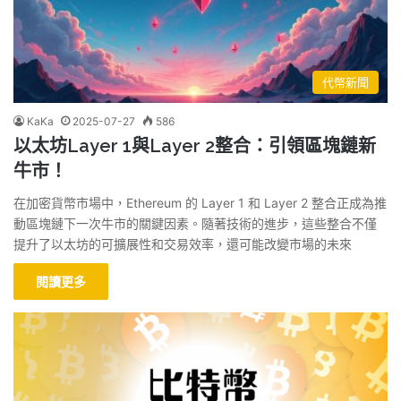
代幣新聞
KaKa
2025-07-27
586
以太坊Layer 1與Layer 2整合：引領區塊鏈新
牛市！
在加密貨幣市場中，Ethereum 的 Layer 1 和 Layer 2 整合正成為推
動區塊鏈下一次牛市的關鍵因素。隨著技術的進步，這些整合不僅
提升了以太坊的可擴展性和交易效率，還可能改變市場的未來
閱讀更多