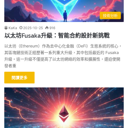
技術分析
KaKa
2025-10-25
916
以太坊Fusaka升級：智能合約設計新挑戰
以太坊（Ethereum）作為去中心化金融（DeFi）生態系統的核心，
其區塊鏈技術正經歷著一系列重大升級，其中包括最近的 Fusaka
升級。這一升級不僅提高了以太坊網絡的效率和擴展性，還迫使開
發者重
閱讀更多