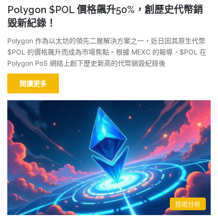
Polygon $POL 價格飆升50%，創歷史代幣銷
毀新紀錄！
Polygon 作為以太坊的領先二層解決方案之一，近日因其原生代幣
$POL 的價格飆升而成為市場焦點。根據 MEXC 的報導，$POL 在
Polygon PoS 網絡上創下歷史新高的代幣銷毀紀錄後
閱讀更多
技術分析