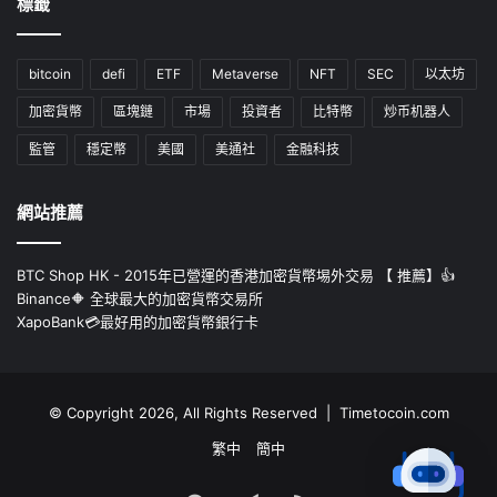
標籤
bitcoin
defi
ETF
Metaverse
NFT
SEC
以太坊
加密貨幣
區塊鏈
市場
投資者
比特幣
炒币机器人
監管
穩定幣
美國
美通社
金融科技
網站推薦
BTC Shop HK - 2015年已營運的香港加密貨幣埸外交易 【 推薦】👍
Binance🔶 全球最大的加密貨幣交易所
XapoBank💳最好用的加密貨幣銀行卡
© Copyright 2026, All Rights Reserved | Timetocoin.com
繁中
簡中