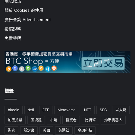
隱私政策
關於 Cookies 的使用
廣告查詢 Advertisement
投稿說明
免責聲明
標籤
bitcoin
defi
ETF
Metaverse
NFT
SEC
以太坊
加密貨幣
區塊鏈
市場
投資者
比特幣
炒币机器人
監管
穩定幣
美國
美通社
金融科技