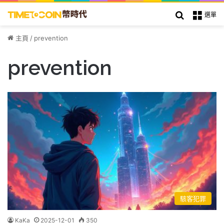
搜索
選單
主頁
/
prevention
prevention
駭客犯罪
KaKa
2025-12-01
350