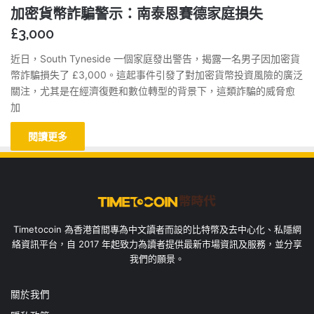
加密貨幣詐騙警示：南泰恩賽德家庭損失
£3,000
近日，South Tyneside 一個家庭發出警告，揭露一名男子因加密貨
幣詐騙損失了 £3,000。這起事件引發了對加密貨幣投資風險的廣泛
關注，尤其是在經濟復甦和數位轉型的背景下，這類詐騙的威脅愈
加
閱讀更多
Timetocoin 為香港首間專為中文讀者而設的比特幣及去中心化、私隱網
絡資訊平台，自 2017 年起致力為讀者提供最新市場資訊及服務，並分享
我們的願景。
關於我們