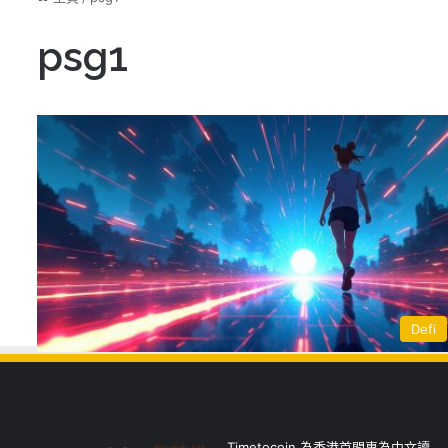
psg1
Defi
Timetocoin 為香港首間專為中文讀