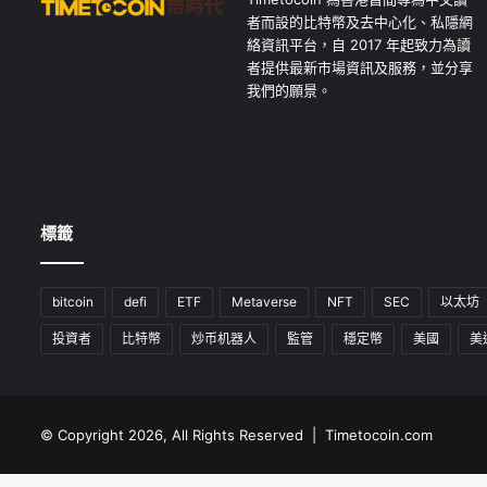
者而設的比特幣及去中心化、私隱網
絡資訊平台，自 2017 年起致力為讀
者提供最新市場資訊及服務，並分享
我們的願景。
標籤
bitcoin
defi
ETF
Metaverse
NFT
SEC
以太坊
投資者
比特幣
炒币机器人
監管
穩定幣
美國
美
© Copyright 2026, All Rights Reserved | Timetocoin.com