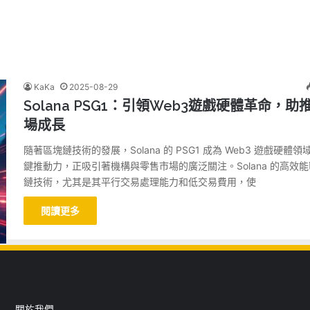
KaKa
2025-08-29
Solana PSG1：引領Web3遊戲硬體革命，助
場成長
隨著區塊鏈技術的發展，Solana 的 PSG1 成為 Web3 遊戲硬體領
鍵推動力，正吸引著機構與零售市場的廣泛關注。Solana 的高效
鏈技術，尤其是其平行交易處理能力和低交易費用，使
閱讀更多
關於我們