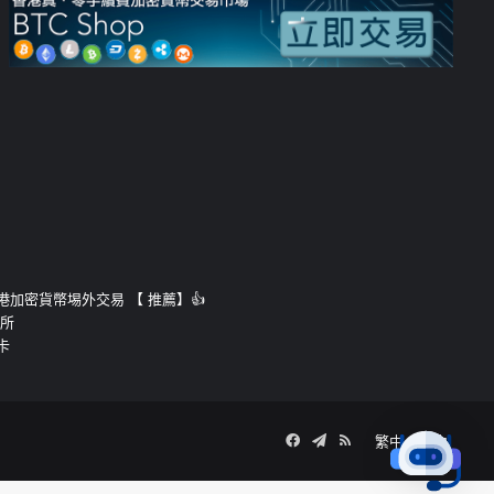
運的香港加密貨幣埸外交易 【 推薦】👍
易所
卡
Facebook
Telegram
RSS
繁中
簡中