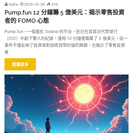
KaKa
2025-10-28
416
Pump.fun 12 分鐘籌 5 億美元：揭示零售投資
者的 FOMO 心態
Pump.fun，一個基於 Solana 的平台，近日在其首次代幣發行
（ICO）中創下驚人的紀錄，僅用 12 分鐘便籌集了 5 億美元。這一
事件不僅反映了投資者對加密貨幣的強烈興趣，也揭示了零售投資
者
閱讀更多