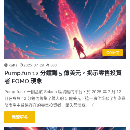
ICO新聞
KaKa
2025-07-29
683
Pump.fun 12 分鐘籌 5 億美元，揭示零售投資
者 FOMO 現象
Pump.fun，一個基於 Solana 區塊鏈的平台，於 2025 年 7 月 12
日在短短 12 分鐘內籌集了驚人的 5 億美元，這一事件突顯了加密貨
幣市場中普遍存在的零售投資者「錯失恐懼症」（
閱讀更多