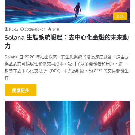
Defi
KaKa
2025-09-01
549
Solana 生態系統崛起：去中心化金融的未來動
力
Solana 自 2020 年推出以來，其生態系統的增長速度顯著，這主要
得益於其可擴展性和低交易成本，吸引了眾多開發者和用戶。這一
趨勢在去中心化交易所（DEX）中尤為明顯，約 81% 的交易都發生
在
閱讀更多