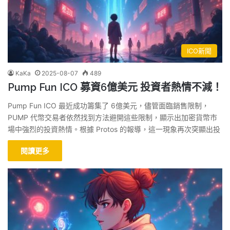
ICO新聞
KaKa
2025-08-07
489
Pump Fun ICO 募資6億美元 投資者熱情不減！
Pump Fun ICO 最近成功籌集了 6億美元，儘管面臨銷售限制，
PUMP 代幣交易者依然找到方法避開這些限制，顯示出加密貨幣市
場中強烈的投資熱情。根據 Protos 的報導，這一現象再次突顯出投
閱讀更多