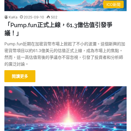
ICO新聞
KaKa
2025-09-10
502
「Pump.fun正式上線，61.3億估值引發爭
議！」
Pump.fun近期在加密貨幣市場上掀起了不小的波瀾。這個新興的加
密貨幣項目以約61.3億美元的估值正式上線，成為市場上的焦點。
然而，這一高估值背後的爭議亦不容忽視，引發了投資者和分析師
的廣泛討論。
閱讀更多