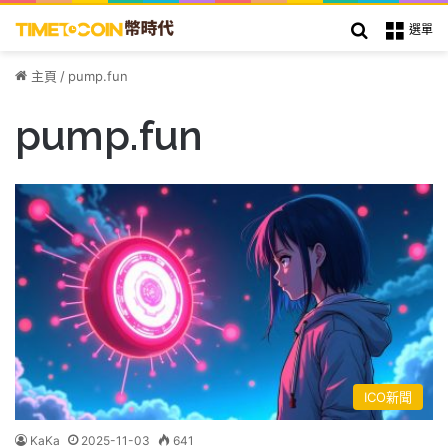
搜索
選單
主頁
/
pump.fun
pump.fun
ICO新聞
KaKa
2025-11-03
641