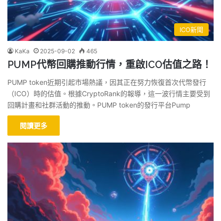
ICO新聞
KaKa
2025-09-02
465
PUMP代幣回購推動行情，重啟ICO估值之路！
PUMP token近期引起市場熱議，因其正在努力恢復首次代幣發行
（ICO）時的估值。根據CryptoRank的報導，這一波行情主要受到
回購計畫和社群活動的推動。PUMP token的發行平台Pump
閱讀更多