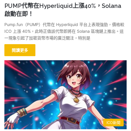
PUMP代幣在Hyperliquid上漲40%，Solana
啟動在即！
Pump.fun（PUMP）代幣在 Hyperliquid 平台上表現強勁，價格較
ICO 上漲 40%，此時正值該代幣即將在 Solana 區塊鏈上推出。這
一現象引起了加密貨幣市場的廣泛關注，特別是
閱讀更多
ICO新聞