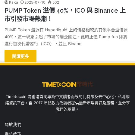
KaKa
2025-07-10
502
PUMP Token 溢價 40%，ICO 與 Binance 上
市引發市場熱潮！
PUMP Token 最近在 Hyperliquid 上的價格相較於其他平台溢價達
40%，這一現象引起了市場的廣泛關注。此時正值 Pump.fun 即將
進行首次代幣發行（ICO），並且 Binanc
閱讀更多
Timetocoin 為香港首間專為中文讀者而設的比特幣及去中心化、私隱網
絡資訊平台，自 2017 年起致力為讀者提供最新市場資訊及服務，並分享
我們的願景。
關於我們
隱私政策