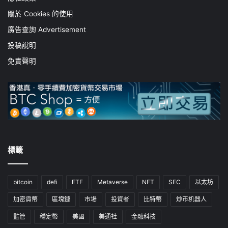
關於 Cookies 的使用
廣告查詢 Advertisement
投稿說明
免責聲明
標籤
bitcoin
defi
ETF
Metaverse
NFT
SEC
以太坊
加密貨幣
區塊鏈
市場
投資者
比特幣
炒币机器人
監管
穩定幣
美國
美通社
金融科技