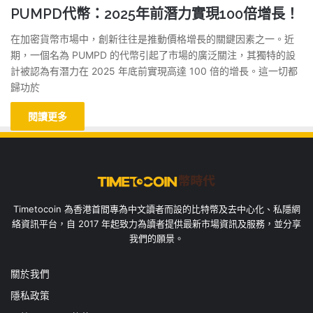
PUMPD代幣：2025年前潛力實現100倍增長！
在加密貨幣市場中，創新往往是推動價格增長的關鍵因素之一。近
期，一個名為 PUMPD 的代幣引起了市場的廣泛關注，其獨特的設
計被認為有潛力在 2025 年底前實現高達 100 倍的增長。這一切都
歸功於
閱讀更多
Timetocoin 為香港首間專為中文讀者而設的比特幣及去中心化、私隱網
絡資訊平台，自 2017 年起致力為讀者提供最新市場資訊及服務，並分享
我們的願景。
關於我們
隱私政策