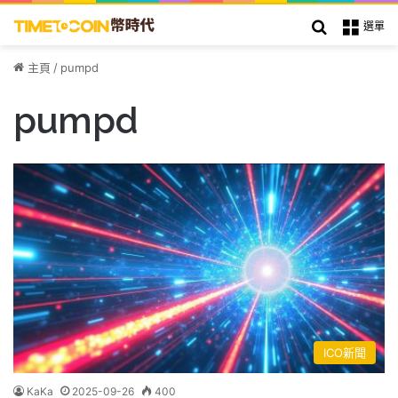
搜索
選單
主頁
/
pumpd
pumpd
ICO新聞
KaKa
2025-09-26
400