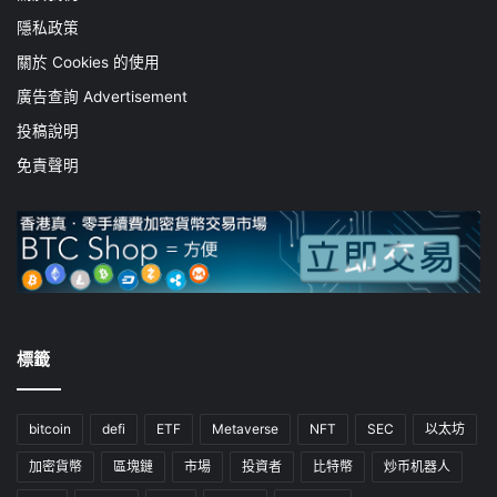
隱私政策
關於 Cookies 的使用
廣告查詢 Advertisement
投稿說明
免責聲明
標籤
bitcoin
defi
ETF
Metaverse
NFT
SEC
以太坊
加密貨幣
區塊鏈
市場
投資者
比特幣
炒币机器人