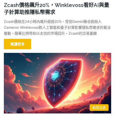
Zcash價格飆升20%，Winklevoss看好AI與量
子計算助推隱私幣需求
Zcash價格在24小時內飆升超過20%，受到Gemini聯合創始人
Cameron Winklevoss對人工智能和量子計算影響隱私幣需求的看法
推動。隨著比特幣和以太坊的市場回升，Zcash的交易量顯
閱讀更多
新聞消息