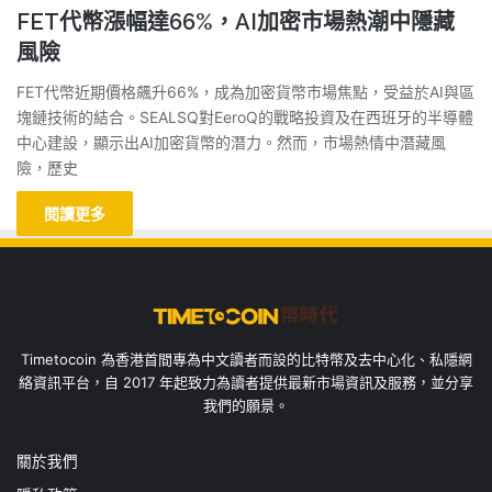
FET代幣漲幅達66%，AI加密市場熱潮中隱藏
風險
FET代幣近期價格飆升66%，成為加密貨幣市場焦點，受益於AI與區
塊鏈技術的結合。SEALSQ對EeroQ的戰略投資及在西班牙的半導體
中心建設，顯示出AI加密貨幣的潛力。然而，市場熱情中潛藏風
險，歷史
閱讀更多
Timetocoin 為香港首間專為中文讀者而設的比特幣及去中心化、私隱網
絡資訊平台，自 2017 年起致力為讀者提供最新市場資訊及服務，並分享
我們的願景。
關於我們