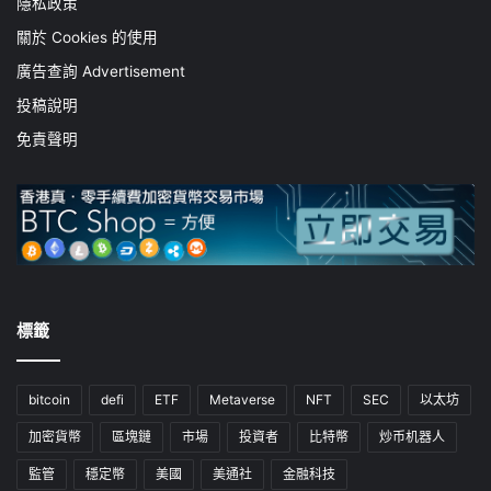
隱私政策
關於 Cookies 的使用
廣告查詢 Advertisement
投稿說明
免責聲明
標籤
bitcoin
defi
ETF
Metaverse
NFT
SEC
以太坊
加密貨幣
區塊鏈
市場
投資者
比特幣
炒币机器人
監管
穩定幣
美國
美通社
金融科技