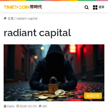
搜索
選單
主頁
/
radiant capital
radiant capital
駭客犯罪
KaKa
2026-02-05
381