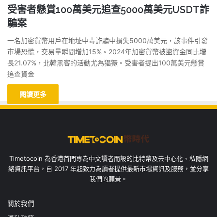
受害者懸賞100萬美元追查5000萬美元USDT詐
騙案
一名加密貨幣用戶在地址中毒詐騙中損失5000萬美元，該事件引發
市場恐慌，交易量瞬間增加15%。2024年加密貨幣被盜資金同比增
長21.07%，北韓黑客的活動尤為猖獗。受害者提出100萬美元懸賞
追查資金
閱讀更多
Timetocoin 為香港首間專為中文讀者而設的比特幣及去中心化、私隱網
絡資訊平台，自 2017 年起致力為讀者提供最新市場資訊及服務，並分享
我們的願景。
關於我們