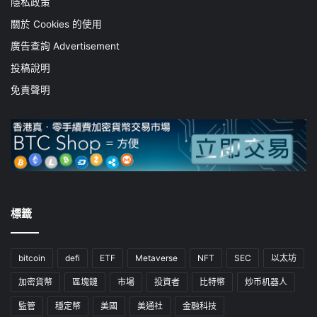
隱私政策
關於 Cookies 的使用
廣告查詢 Advertisement
投稿說明
免責聲明
標籤
bitcoin
defi
ETF
Metaverse
NFT
SEC
以太坊
加密貨幣
區塊鏈
市場
投資者
比特幣
炒币机器人
監管
穩定幣
美國
美通社
金融科技