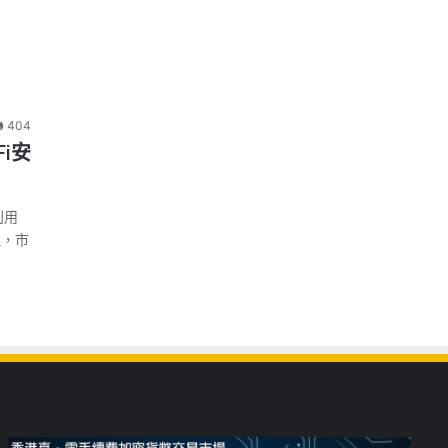
404
Fi安
利用
注，市