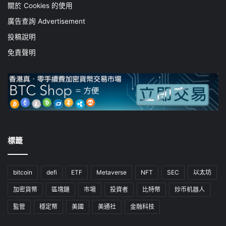
關於 Cookies 的使用
廣告查詢 Advertisement
投稿說明
免責聲明
標籤
bitcoin
defi
ETF
Metaverse
NFT
SEC
以太坊
加密貨幣
區塊鏈
市場
投資者
比特幣
炒币机器人
監管
穩定幣
美國
美通社
金融科技