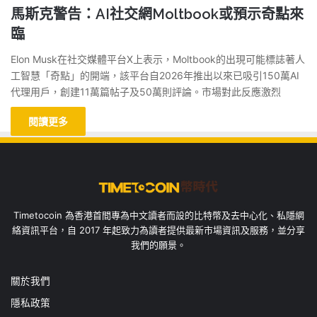
馬斯克警告：AI社交網Moltbook或預示奇點來
臨
Elon Musk在社交媒體平台X上表示，Moltbook的出現可能標誌著人
工智慧「奇點」的開端，該平台自2026年推出以來已吸引150萬AI
代理用戶，創建11萬篇帖子及50萬則評論。市場對此反應激烈
閱讀更多
Timetocoin 為香港首間專為中文讀者而設的比特幣及去中心化、私隱網
絡資訊平台，自 2017 年起致力為讀者提供最新市場資訊及服務，並分享
我們的願景。
關於我們
隱私政策