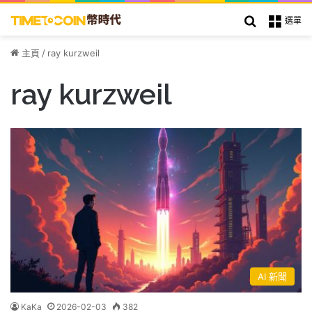
搜索
選單
主頁
/
ray kurzweil
ray kurzweil
AI 新聞
KaKa
2026-02-03
382