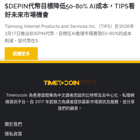
$DEPIN代幣目標降低50-80% AI成本，TIPS看
好未來市場機會
Tianrong Internet Products and Services Inc.（TIPS）於2026年
2月17日推出$DEPIN代幣，目標在AI推理市場實現50-80%的成本
削減。該代幣在S
閱讀更多
Timetocoin 為香港首間專為中文讀者而設的比特幣及去中心化、私隱網
絡資訊平台，自 2017 年起致力為讀者提供最新市場資訊及服務，並分享
我們的願景。
關於我們
隱私政策