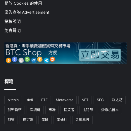
關於 Cookies 的使用
廣告查詢 Advertisement
投稿說明
免責聲明
標籤
bitcoin
defi
ETF
Metaverse
NFT
SEC
以太坊
加密貨幣
區塊鏈
市場
投資者
比特幣
炒币机器人
監管
穩定幣
美國
美通社
金融科技