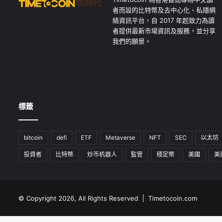
者而設的比特幣及去中心化、私隱網
絡資訊平台，自 2017 年起致力為讀
者提供最新市場資訊及服務，並分享
我們的願景。
標籤
bitcoin
defi
ETF
Metaverse
NFT
SEC
以太坊
投資者
比特幣
炒币机器人
監管
穩定幣
美國
美
© Copyright 2026, All Rights Reserved | Timetocoin.com