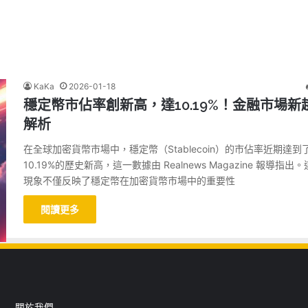
KaKa
2026-01-18
穩定幣市佔率創新高，達10.19%！金融市場新
解析
在全球加密貨幣市場中，穩定幣（Stablecoin）的市佔率近期達到
10.19%的歷史新高，這一數據由 Realnews Magazine 報導指出
現象不僅反映了穩定幣在加密貨幣市場中的重要性
閱讀更多
關於我們