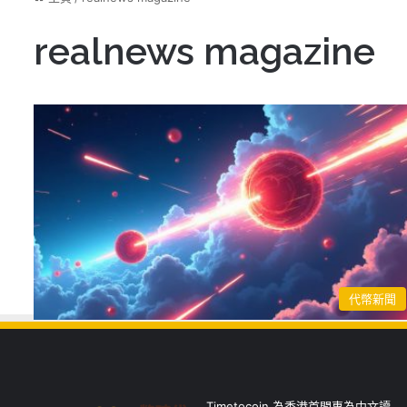
realnews magazine
代幣新聞
Timetocoin 為香港首間專為中文讀