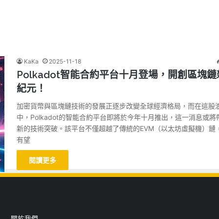
KaKa
2025-11-18
Polkadot智能合約平台十月登場，開創區塊鏈
紀元！
加密貨幣與區塊鏈技術的發展正逐步改變全球經濟格局，而在這股
中，Polkadot的智能合約平台即將於今年十月推出，這一消息或將
新的技術突破。該平台不僅超越了傳統的EVM（以太坊虛擬機）鏈
有望
閱讀更多
關於我們