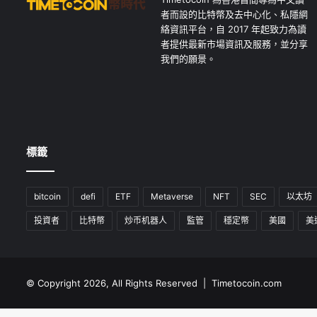
者而設的比特幣及去中心化、私隱網
絡資訊平台，自 2017 年起致力為讀
者提供最新市場資訊及服務，並分享
我們的願景。
標籤
bitcoin
defi
ETF
Metaverse
NFT
SEC
以太坊
投資者
比特幣
炒币机器人
監管
穩定幣
美國
美
© Copyright 2026, All Rights Reserved | Timetocoin.com