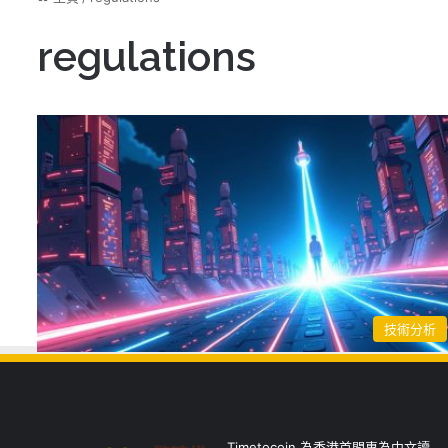
regulations
技術分析
Timetocoin 為香港首間專為中文讀