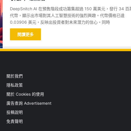
DeepSnitch AI 在預售階段成功籌集超過 150 萬美元，發行 34 
代幣，顯示出市場對其人工智慧技術的強烈興趣。代幣價格已達
0.03906 美元，反映出投資者對未來潛力的信心。同時
閱讀更多
關於我們
隱私政策
關於 Cookies 的使用
廣告查詢 Advertisement
投稿說明
免責聲明