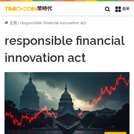
搜索
選單
主頁
/
responsible financial innovation act
responsible financial
innovation act