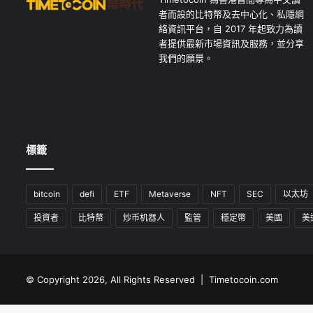
者而設的比特幣及去中心化、私隱網
絡資訊平台，自 2017 年起致力為讀
者提供最新市場資訊及服務，並分享
我們的願景。
標籤
bitcoin
defi
ETF
Metaverse
NFT
SEC
以太坊
投資者
比特幣
炒币机器人
監管
穩定幣
美國
美
© Copyright 2026, All Rights Reserved | Timetocoin.com