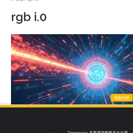
rgb i.0
技術分析
Timetocoin 為香港首間專為中文讀