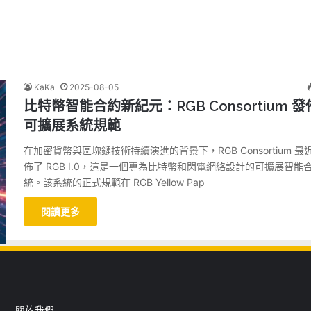
KaKa
2025-08-05
比特幣智能合約新紀元：RGB Consortium 發
可擴展系統規範
在加密貨幣與區塊鏈技術持續演進的背景下，RGB Consortium 最
佈了 RGB I.0，這是一個專為比特幣和閃電網絡設計的可擴展智能
統。該系統的正式規範在 RGB Yellow Pap
閱讀更多
關於我們