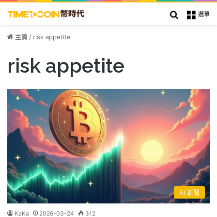
搜索
選單
主頁
/
risk appetite
risk appetite
AI 新聞
KaKa
2026-03-24
312