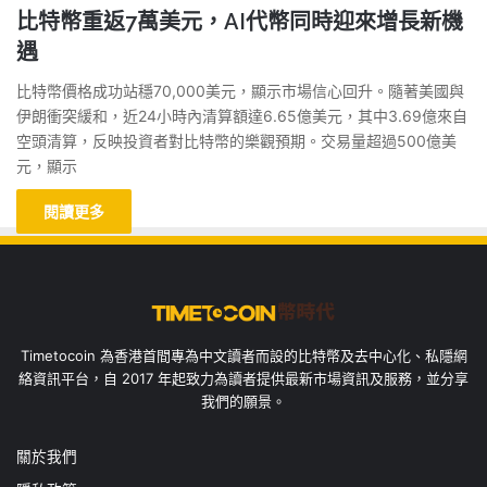
比特幣重返7萬美元，AI代幣同時迎來增長新機
遇
比特幣價格成功站穩70,000美元，顯示市場信心回升。隨著美國與
伊朗衝突緩和，近24小時內清算額達6.65億美元，其中3.69億來自
空頭清算，反映投資者對比特幣的樂觀預期。交易量超過500億美
元，顯示
閱讀更多
Timetocoin 為香港首間專為中文讀者而設的比特幣及去中心化、私隱網
絡資訊平台，自 2017 年起致力為讀者提供最新市場資訊及服務，並分享
我們的願景。
關於我們