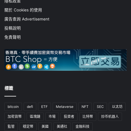
隱私政策
關於 Cookies 的使用
廣告查詢 Advertisement
投稿說明
免責聲明
標籤
bitcoin
defi
ETF
Metaverse
NFT
SEC
以太坊
加密貨幣
區塊鏈
市場
投資者
比特幣
炒币机器人
監管
穩定幣
美國
美通社
金融科技