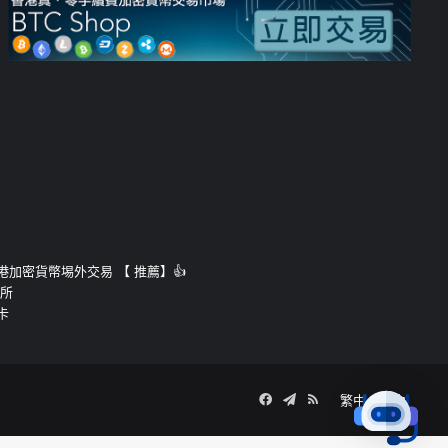
運的香港加密貨幣埸外交易 【 推薦】👍
易所
卡
Facebook
Telegram
RSS
繁中
簡中