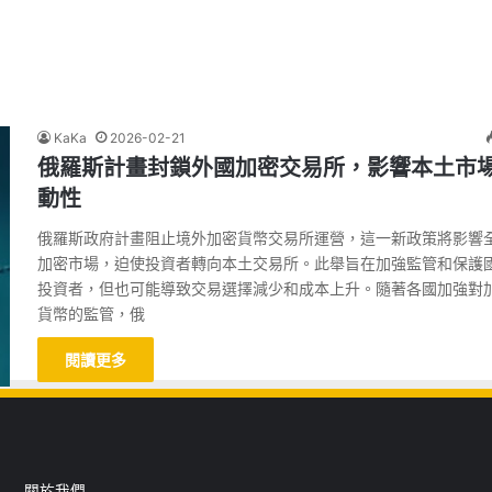
KaKa
2026-02-21
俄羅斯計畫封鎖外國加密交易所，影響本土市
動性
俄羅斯政府計畫阻止境外加密貨幣交易所運營，這一新政策將影響
加密市場，迫使投資者轉向本土交易所。此舉旨在加強監管和保護
投資者，但也可能導致交易選擇減少和成本上升。隨著各國加強對
貨幣的監管，俄
閱讀更多
關於我們