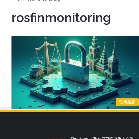
rosfinmonitoring
監管新聞
Timetocoin 為香港首間專為中文讀