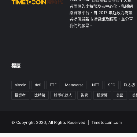
者而設的比特幣及去中心化、私隱網
絡資訊平台，自 2017 年起致力為讀
者提供最新市場資訊及服務，並分享
我們的願景。
標籤
bitcoin
defi
ETF
Metaverse
NFT
SEC
以太坊
投資者
比特幣
炒币机器人
監管
穩定幣
美國
美
© Copyright 2026, All Rights Reserved | Timetocoin.com