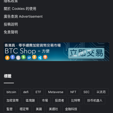
隱私政策
關於 Cookies 的使用
廣告查詢 Advertisement
投稿說明
免責聲明
標籤
bitcoin
defi
ETF
Metaverse
NFT
SEC
以太坊
加密貨幣
區塊鏈
市場
投資者
比特幣
炒币机器人
監管
穩定幣
美國
美通社
金融科技