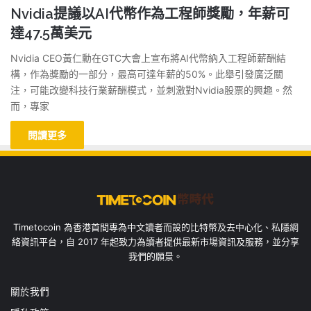
Nvidia提議以AI代幣作為工程師獎勵，年薪可
達47.5萬美元
Nvidia CEO黃仁勳在GTC大會上宣布將AI代幣納入工程師薪酬結
構，作為獎勵的一部分，最高可達年薪的50%。此舉引發廣泛關
注，可能改變科技行業薪酬模式，並刺激對Nvidia股票的興趣。然
而，專家
閱讀更多
Timetocoin 為香港首間專為中文讀者而設的比特幣及去中心化、私隱網
絡資訊平台，自 2017 年起致力為讀者提供最新市場資訊及服務，並分享
我們的願景。
關於我們