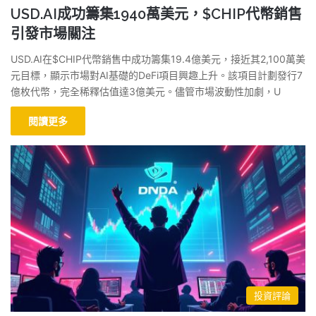
USD.AI成功籌集1940萬美元，$CHIP代幣銷售
引發市場關注
USD.AI在$CHIP代幣銷售中成功籌集19.4億美元，接近其2,100萬美
元目標，顯示市場對AI基礎的DeFi項目興趣上升。該項目計劃發行7
億枚代幣，完全稀釋估值達3億美元。儘管市場波動性加劇，U
閱讀更多
投資評論