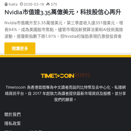
KaKa
2026-02-19
375
Nvidia市值達3.35萬億美元，科技股信心再升
Nvidia市值飆升至3.35萬億美元，第三季度收入達351億美元，增
長94%，成為美國股市焦點。儘管市場因新預算法案和AI技術風險
波動，道瓊斯指數下跌1.91%，但Nvidia的強勁表現仍激發投資者
閱讀更多
Timetocoin 為香港首間專為中文讀者而設的比特幣及去中心化、私隱網
絡資訊平台，自 2017 年起致力為讀者提供最新市場資訊及服務，並分享
我們的願景。
關於我們
隱私政策