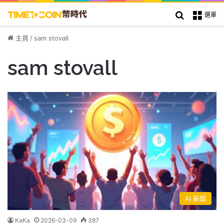
搜索
選單
主頁
/
sam stovall
sam stovall
AI 新聞
KaKa
2026-03-09
387