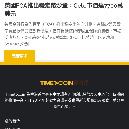
英國FCA推出穩定幣沙盒，Celo市值達7700萬
美元
英國金融行為監管局（FCA）推出穩定幣沙盒計劃，為穩定幣及數
字資產提供受控創新環境，旨在促進技術發展並保障消費者。市場
反應熱烈，Celo在24小時內漲幅達5.32%，比特幣、以太坊和
Solana也分別
閱讀更多
Timetocoin 為香港首間專為中文讀者而設的比特幣及去中心化、私隱網
絡資訊平台，自 2017 年起致力為讀者提供最新市場資訊及服務，並分享
我們的願景。
關於我們