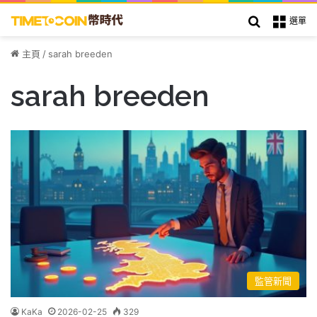
搜索
選單
主頁
/
sarah breeden
sarah breeden
監管新聞
KaKa
2026-02-25
329