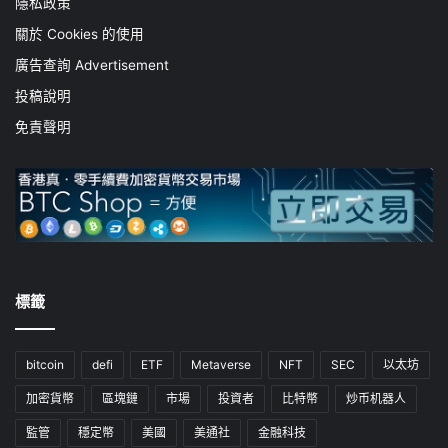
隱私政策
關於 Cookies 的使用
廣告查詢 Advertisement
投稿說明
免責聲明
標籤
bitcoin
defi
ETF
Metaverse
NFT
SEC
以太坊
加密貨幣
區塊鏈
市場
投資者
比特幣
炒币机器人
監管
穩定幣
美國
美通社
金融科技