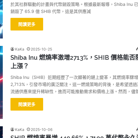
於其社群驅動的計畫與代幣銷毀策略。根據最新報導，Shiba Inu 
銷毀了 65.9 億 SHIB 代幣，這是其供應減
閱讀更多
KaKa
2025-10-25
Shiba Inu 燃燒率激增2713%，SHIB 價格能
上漲？
Shiba Inu（SHIB）近期經歷了一次顯著的鏈上變革，其燃燒率驟
2,713%，引發市場的廣泛關注。這一燃燒策略的背後，是希望透過
流通供應來提升稀缺性，進而可能推動需求和價格上漲。然而，儘
閱讀更多
KaKa
2025-10-06