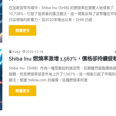
在加密貨幣市場中，Shiba Inu (SHIB) 的燃燒率近期驚人地增長了
10,728%，引發了投資者的廣泛關注。這一現象反映了該幣種在市
日益增強的影響力。自2020年推出以來，SHIB 已經
閱讀更多
KaKa
2025-12-16
Shiba Inu 燃燒率激增 1,567%，價格卻持續疲
Shiba Inu（SHIB）作為一種受歡迎的迷因幣，近期雖然面臨價格
挑戰，但其燃燒率卻意外地上升了1,567%，這一現象引起了市場的
關注。根據 Yellow.com 的報導，這種燃燒率的激
閱讀更多