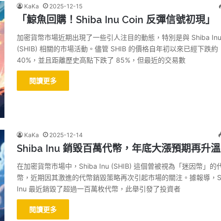
KaKa
2025-12-15
「鯨魚回購！Shiba Inu Coin 反彈信號初現」
加密貨幣市場近期出現了一些引人注目的動態，特別是與 Shiba In
(SHIB) 相關的市場活動。儘管 SHIB 的價格自年初以來已經下跌約
40%，並且距離歷史高點下跌了 85%，但最近的交易數
閱讀更多
KaKa
2025-12-14
Shiba Inu 銷毀百萬代幣，年底大漲預期再升
在加密貨幣市場中，Shiba Inu (SHIB) 這個曾被視為「迷因幣」的
幣，近期因其激進的代幣銷毀策略再次引起市場的關注。據報導，Sh
Inu 最近銷毀了超過一百萬枚代幣，此舉引發了投資者
閱讀更多