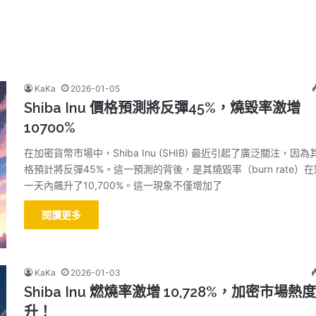
KaKa
2026-01-05
Shiba Inu 價格預測將反彈45%，燒毀率激增
10700%
在加密貨幣市場中，Shiba Inu (SHIB) 最近引起了廣泛關注，因為
格預計將反彈45%。這一預測的背後，是其燒毀率（burn rate）
一天內飆升了10,700%。這一現象不僅增加了
閱讀更多
KaKa
2026-01-03
Shiba Inu 燃燒率激增 10,728%，加密市場熱
升！