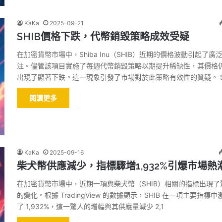
KaKa
2025-09-21
SHIB價格下跌，代幣銷毀策略成效受疑
在加密貨幣市場中，Shiba Inu（SHIB）近期的價格波動引起了廣
注。儘管該項目實施了每週代幣銷毀策略以期提升稀缺性，其價格
出現了顯著下跌。這一現象引發了市場對於此策略有效性的質疑。 S
閱讀更多
KaKa
2025-09-16
柴犬幣供應減少，指標驟增1,932%引爆市場熱
在加密貨幣市場中，近期一項與柴犬幣（SHIB）相關的指標出現了
的變化。根據 TradingView 的數據顯示，SHIB 在一項主要指標中
了 1,932%，這一驚人的增幅與其供應量減少 2,1