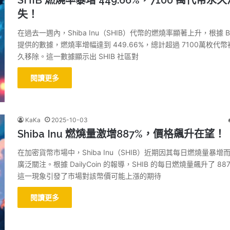
SHIB 燃燒率暴增 449.66%，7100 萬代幣永久
失！
在過去一週內，Shiba Inu（SHIB）代幣的燃燒率顯著上升，根據 Bit
提供的數據，燃燒率增幅達到 449.66%，總計超過 7100萬枚代幣
久移除。這一數據顯示出 SHIB 社區對
閱讀更多
KaKa
2025-10-03
Shiba Inu 燃燒量激增887%，價格飆升在望！
在加密貨幣市場中，Shiba Inu（SHIB）近期因其每日燃燒量暴增
廣泛關注。根據 DailyCoin 的報導，SHIB 的每日燃燒量飆升了 88
這一現象引發了市場對該幣價可能上漲的期待
閱讀更多