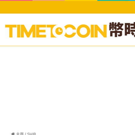
主頁
/
SHIB