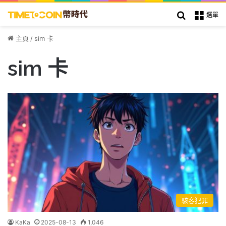
搜索
選單
主頁
/
sim 卡
sim 卡
駭客犯罪
KaKa
2025-08-13
1,046