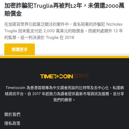
加密詐騙犯Truglia再被判12年，未償還2000萬
賠償金
在加密貨幣界引起廣泛關注的案件中，臭名昭著的詐騙犯 Nicholas
Truglia 因未能支付近 2,000 萬美元的賠償金，而被判處額外 12 年
的監禁。這一判決源於 Truglia 在 2018
閱讀更多
Timetocoin 為香港首間專為中文讀者而設的比特幣及去中心化、私隱網
絡資訊平台，自 2017 年起致力為讀者提供最新市場資訊及服務，並分享
我們的願景。
關於我們
隱私政策