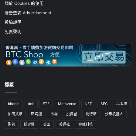
關於 Cookies 的使用
廣告查詢 Advertisement
投稿說明
免責聲明
標籤
bitcoin
defi
ETF
Metaverse
NFT
SEC
以太坊
加密貨幣
區塊鏈
市場
投資者
比特幣
炒币机器人
監管
穩定幣
美國
美通社
金融科技