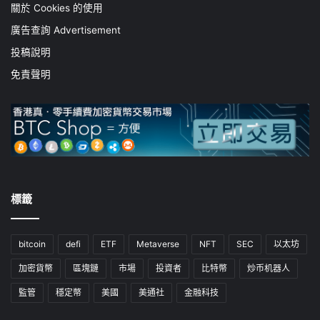
關於 Cookies 的使用
廣告查詢 Advertisement
投稿說明
免責聲明
標籤
bitcoin
defi
ETF
Metaverse
NFT
SEC
以太坊
加密貨幣
區塊鏈
市場
投資者
比特幣
炒币机器人
監管
穩定幣
美國
美通社
金融科技