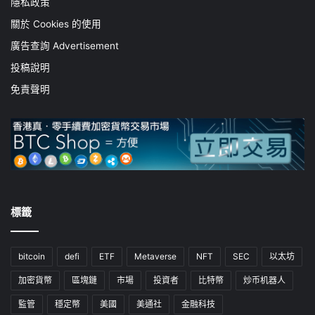
隱私政策
關於 Cookies 的使用
廣告查詢 Advertisement
投稿說明
免責聲明
標籤
bitcoin
defi
ETF
Metaverse
NFT
SEC
以太坊
加密貨幣
區塊鏈
市場
投資者
比特幣
炒币机器人
監管
穩定幣
美國
美通社
金融科技