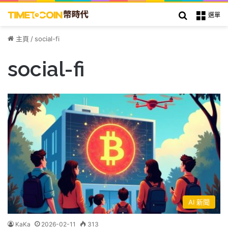
搜索
選單
主頁
/
social-fi
social-fi
AI 新聞
KaKa
2026-02-11
313