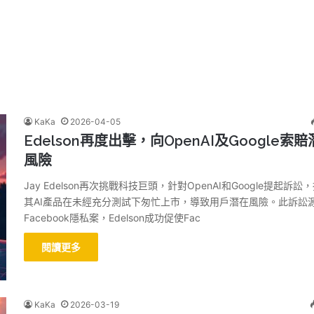
KaKa
2026-04-05
Edelson再度出擊，向OpenAI及Google索
風險
Jay Edelson再次挑戰科技巨頭，針對OpenAI和Google提起訴訟
其AI產品在未經充分測試下匆忙上市，導致用戶潛在風險。此訴訟
Facebook隱私案，Edelson成功促使Fac
閱讀更多
KaKa
2026-03-19