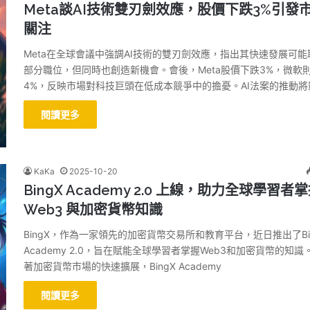
Meta談AI技術雙刃劍效應，股價下跌3%引發
關注
Meta在全球會議中強調AI技術的雙刃劍效應，指出其快速發展可能
部分職位，但同時也創造新機會。會後，Meta股價下跌3%，微軟
4%，反映市場對科技巨頭在低成本競爭中的擔憂。AI法案的推動將
閱讀更多
KaKa
2025-10-20
BingX Academy 2.0 上線，助力全球學習者
Web3 與加密貨幣知識
BingX，作為一家領先的加密貨幣交易所和教育平台，近日推出了Bi
Academy 2.0，旨在賦能全球學習者掌握Web3和加密貨幣的知識
著加密貨幣市場的快速擴展，BingX Academy
閱讀更多