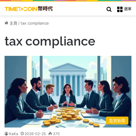
搜索
選單
主頁
/
tax compliance
tax compliance
監管新聞
KaKa
2026-02-25
370