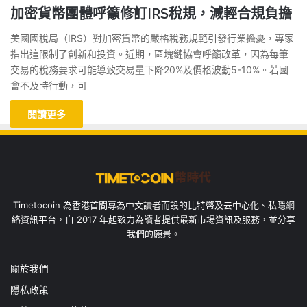
加密貨幣團體呼籲修訂IRS稅規，減輕合規負擔
美國國稅局（IRS）對加密貨幣的嚴格稅務規範引發行業擔憂，專家
指出這限制了創新和投資。近期，區塊鏈協會呼籲改革，因為每筆
交易的稅務要求可能導致交易量下降20%及價格波動5-10%。若國
會不及時行動，可
閱讀更多
Timetocoin 為香港首間專為中文讀者而設的比特幣及去中心化、私隱網
絡資訊平台，自 2017 年起致力為讀者提供最新市場資訊及服務，並分享
我們的願景。
關於我們
隱私政策