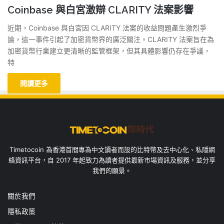
Coinbase 與白宮激辯 CLARITY 法案影響
近期，Coinbase 與白宮因 CLARITY 法案的收益問題產生激烈爭
論，這一事件引起了加密貨幣界的廣泛關注。CLARITY 法案旨在為
加密貨幣行業建立更清晰的監管框架，但其具體影響仍存在爭議，
特
閱讀更多
Timetocoin 為香港首間專為中文讀者而設的比特幣及去中心化、私隱網
絡資訊平台，自 2017 年起致力為讀者提供最新市場資訊及服務，並分享
我們的願景。
關於我們
隱私政策