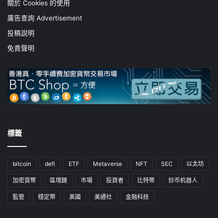
關於 Cookies 的使用
廣告查詢 Advertisement
投稿說明
免責聲明
標籤
bitcoin
defi
ETF
Metaverse
NFT
SEC
以太坊
加密貨幣
區塊鏈
市場
投資者
比特幣
炒币机器人
監管
穩定幣
美國
美通社
金融科技