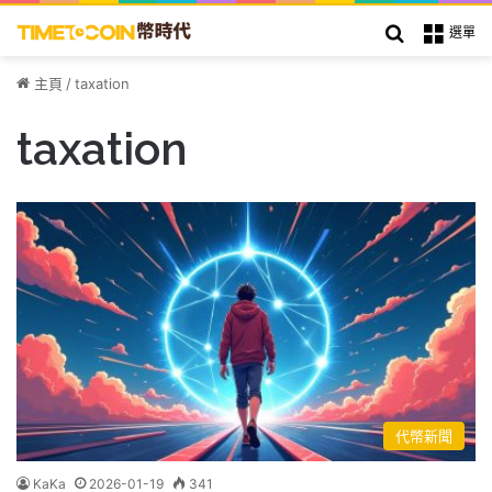
搜索
選單
主頁
/
taxation
taxation
代幣新聞
KaKa
2026-01-19
341